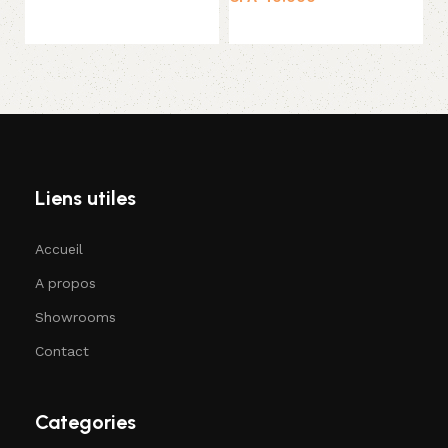
Lire la suite
Ajouter au panier
Liens utiles
Accueil
A propos
Showrooms
Contact
Categories