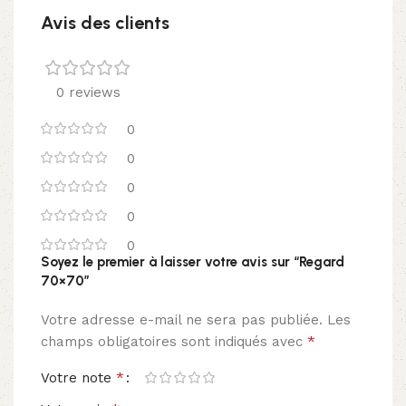
Avis des clients
0 reviews
0
0
0
0
0
Soyez le premier à laisser votre avis sur “Regard
70×70”
Votre adresse e-mail ne sera pas publiée.
Les
*
champs obligatoires sont indiqués avec
*
Votre note