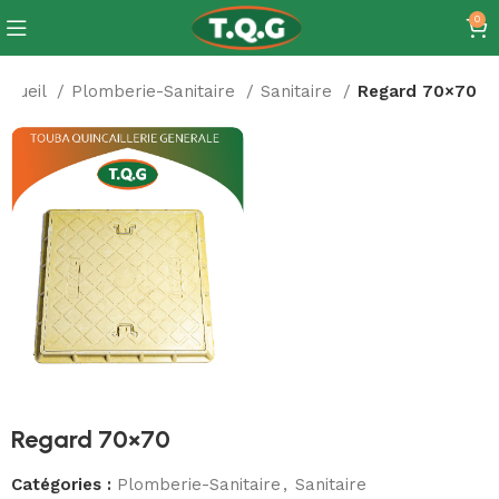
0
ccueil
Plomberie-Sanitaire
Sanitaire
Regard 70×70
Regard 70×70
Catégories :
Plomberie-Sanitaire
,
Sanitaire