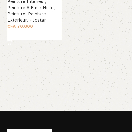
Peinture Intérieur
,
Peinture A Base Huile
,
Peinture
,
Peinture
Extérieur
,
Pliostar
CFA
70.000
Ajouter au panier