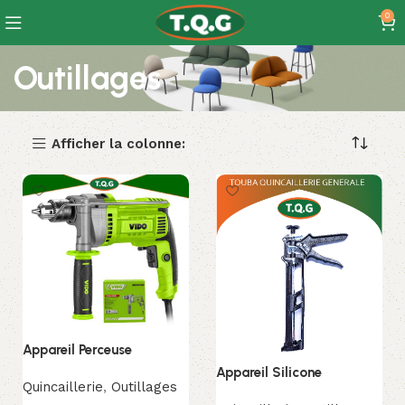
0
Outillages
Afficher la colonne:
Appareil Perceuse
Appareil Silicone
Quincaillerie
,
Outillages