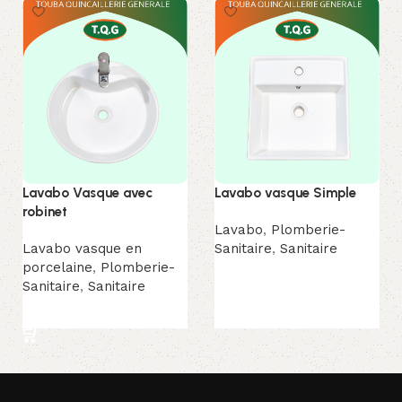
Lavabo Vasque avec
Lavabo vasque Simple
robinet
Lavabo
,
Plomberie-
Lavabo vasque en
Sanitaire
,
Sanitaire
porcelaine
,
Plomberie-
Lire la suite
Sanitaire
,
Sanitaire
Lire la suite