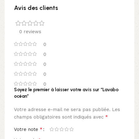
Avis des clients
0 reviews
0
0
0
0
0
Soyez le premier à laisser votre avis sur “Lavabo
océan”
Votre adresse e-mail ne sera pas publiée.
Les
*
champs obligatoires sont indiqués avec
*
Votre note