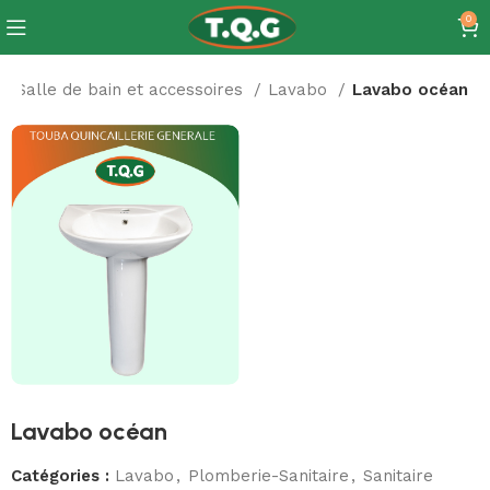
0
Salle de bain et accessoires
Lavabo
Lavabo océan
Lavabo océan
Catégories :
Lavabo
,
Plomberie-Sanitaire
,
Sanitaire