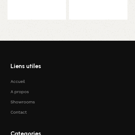
Choix des options
Liens utiles
Accueil
A propos
Showrooms
Contact
Categories