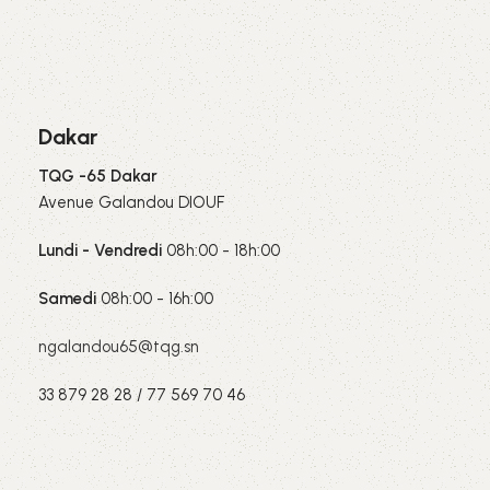
Dakar
TQG -65 Dakar
Avenue Galandou DIOUF
Lundi - Vendredi
08h:00 - 18h:00
Samedi
08h:00 - 16h:00
ngalandou65@tqg.sn
33 879 28 28 / 77 569 70 46