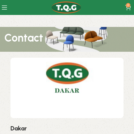
0
Contact
Dakar