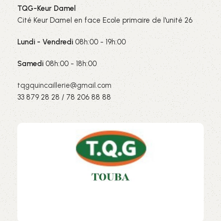
TQG-Keur Damel
Cité Keur Damel en face Ecole primaire de l'unité 26
Lundi - Vendredi
08h:00 - 19h:00
Samedi
08h:00 - 18h:00
tqgquincaillerie@gmail.com
33 879 28 28 / 78 206 88 88