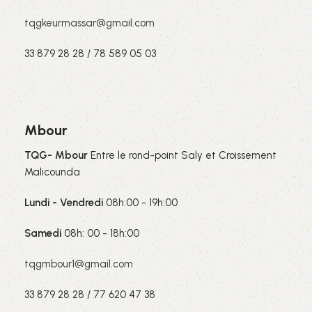
tqgkeurmassar@gmail.com
33 879 28 28 / 78 589 05 03
Mbour
TQG- Mbour
Entre le rond-point Saly et Croissement
Malicounda
Lundi - Vendredi
08h:00 - 19h:00
Samedi
08h: 00 - 18h:00
tqgmbour1@gmail.com
33 879 28 28 / 77 620 47 38