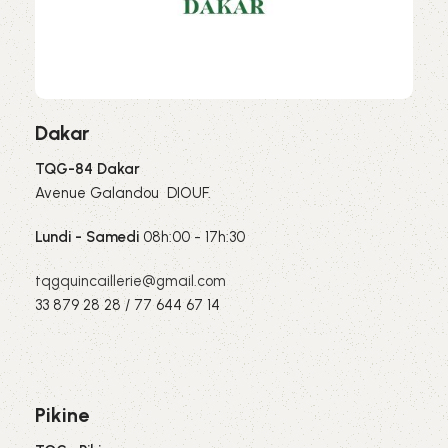
Dakar
TQG-84 Dakar
Avenue Galandou DIOUF.
Lundi - Samedi
08h:00 - 17h:30
tqgquincaillerie@gmail.com
33 879 28 28 / 77 644 67 14
Pikine