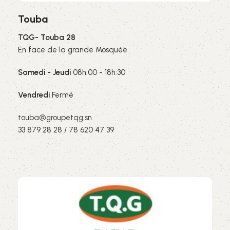
Touba
TQG- Touba 28
En face de la grande Mosquée
Samedi - Jeudi
08h:00 - 18h:30
Vendredi
Fermé
touba@groupetqg.sn
33 879 28 28 / 78 620 47 39