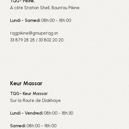
TQG- Pikine,
A côté Station Shell, Bountou Pikine.
Lundi - Samedi
08h:00 - 18h:00
tqgpikine@groupetqg.sn
33 879 28 28 / 33 802 20 20
Keur Massar
TQG- Keur Massar
Sur la Route de Diakhaye
Lundi - Vendredi
08h:00 - 18h:30
Samedi
08h:00 - 18h:00