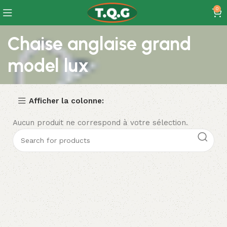
0
Chaise anglaise grand
model lux
Afficher la colonne:
Aucun produit ne correspond à votre sélection.