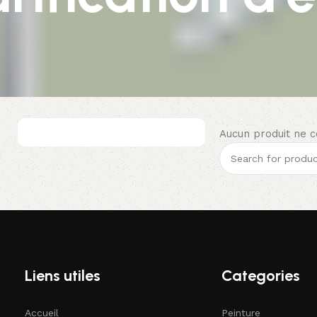
Aucun produit ne c
Liens utiles
Categories
Accueil
Peinture