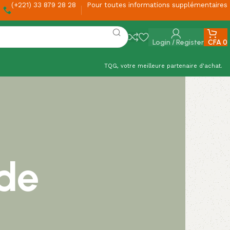
(+221) 33 879 28 28
Pour toutes informations supplémentaires
Login / Register
CFA
0
TQG, votre meilleure partenaire d'achat.
 de