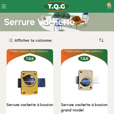
0
Serrure Vachette
Afficher la colonne:
Serrure vachette à bouton
Serrure vachette à bouton
grand model