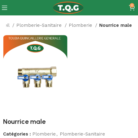
0
cueil
Plomberie-Sanitaire
Plomberie
Nourrice male
Nourrice male
Catégories :
Plomberie
,
Plomberie-Sanitaire