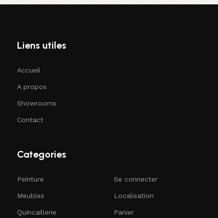
Liens utiles
Accueil
A propos
Showrooms
Contact
Categories
Peinture
Se connecter
Meubles
Localisation
Quincaillerie
Panier