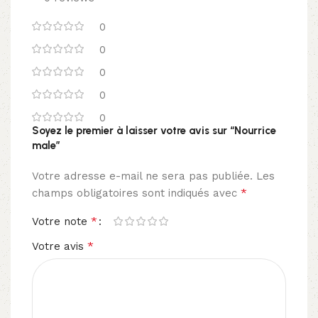
0
0
0
0
0
Soyez le premier à laisser votre avis sur “Nourrice
male”
Votre adresse e-mail ne sera pas publiée.
Les
*
champs obligatoires sont indiqués avec
*
Votre note
*
Votre avis