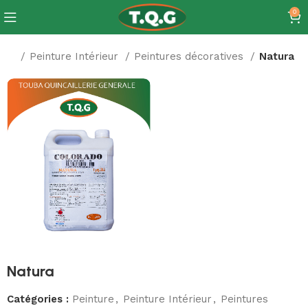
0
ture
Peinture Intérieur
Peintures décoratives
Natura
Natura
Catégories :
Peinture
,
Peinture Intérieur
,
Peintures