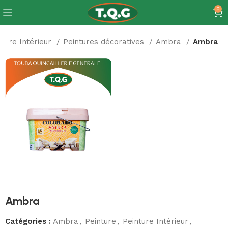
0
nture Intérieur
Peintures décoratives
Ambra
Ambra
Ambra
Catégories :
Ambra
,
Peinture
,
Peinture Intérieur
,