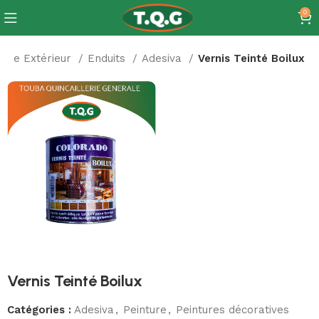
0
ture Extérieur
Enduits
Adesiva
Vernis Teinté Boilux
Vernis Teinté Boilux
Catégories :
Adesiva
,
Peinture
,
Peintures décoratives