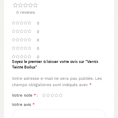
0 reviews
0
0
0
0
0
Soyez le premier à laisser votre avis sur “Vernis
Teinté Boilux”
Votre adresse e-mail ne sera pas publiée.
Les
*
champs obligatoires sont indiqués avec
*
Votre note
*
Votre avis