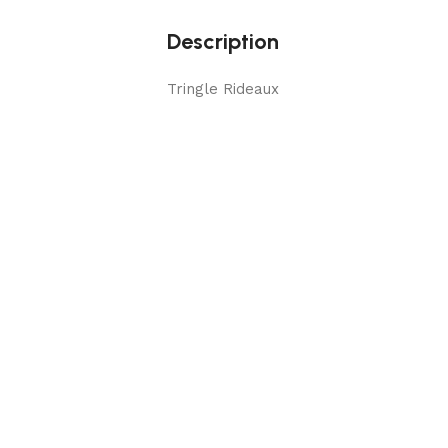
Description
Tringle Rideaux