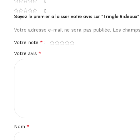
0
0
Soyez le premier à laisser votre avis sur “Tringle Rideaux”
Votre adresse e-mail ne sera pas publiée.
Les champs 
*
Votre note
*
Votre avis
*
Nom