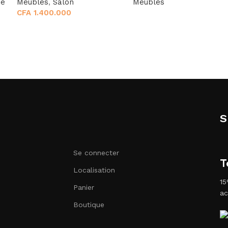
de
Meubles
,
Salon
Meubles
CFA
1.400.000
S
Se connecter
T
Localisation
15
Panier
ac
Boutique