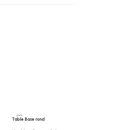
Table Base rond
Tête Tringle Rideaux