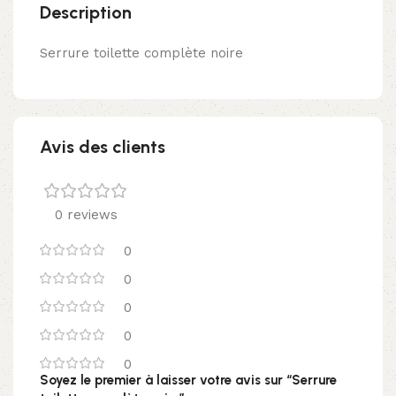
Description
Serrure toilette complète noire
Avis des clients
0 reviews
0
0
0
0
0
Soyez le premier à laisser votre avis sur “Serrure