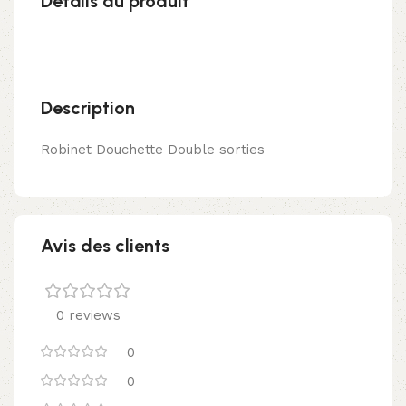
Détails du produit
Description
Robinet Douchette Double sorties
Avis des clients
0 reviews
0
0