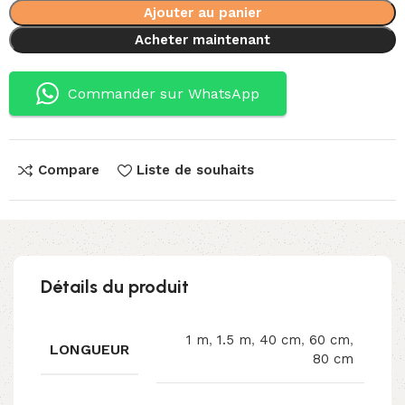
Ajouter au panier
Acheter maintenant
Commander sur WhatsApp
Compare
Liste de souhaits
Détails du produit
1 m
,
1.5 m
,
40 cm
,
60 cm
,
LONGUEUR
80 cm