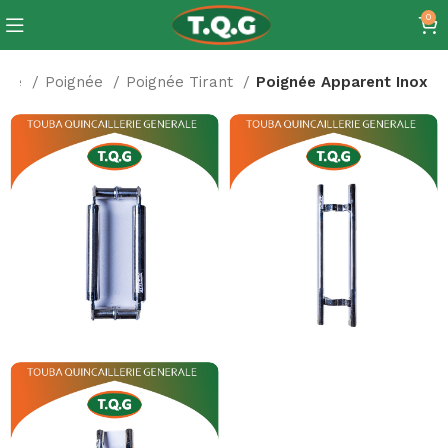
0
erie
Poignée
Poignée Tirant
Poignée Apparent Inox