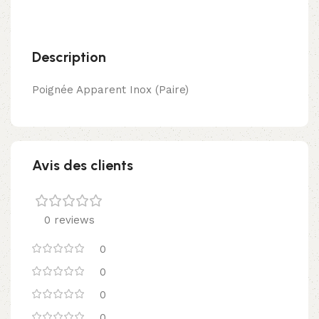
Description
Poignée Apparent Inox (Paire)
Avis des clients
0 reviews
0
0
0
0