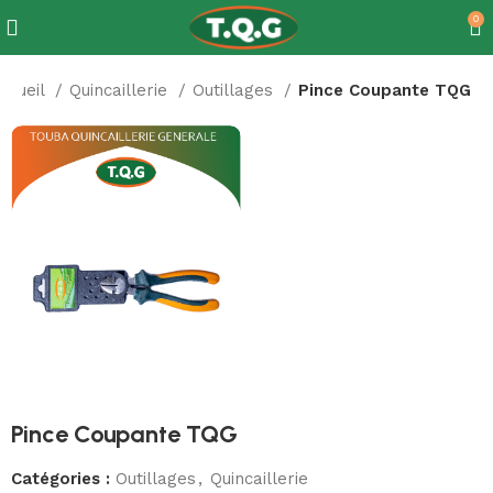
0
ccueil
Quincaillerie
Outillages
Pince Coupante TQG
Pince Coupante TQG
Catégories :
Outillages
,
Quincaillerie