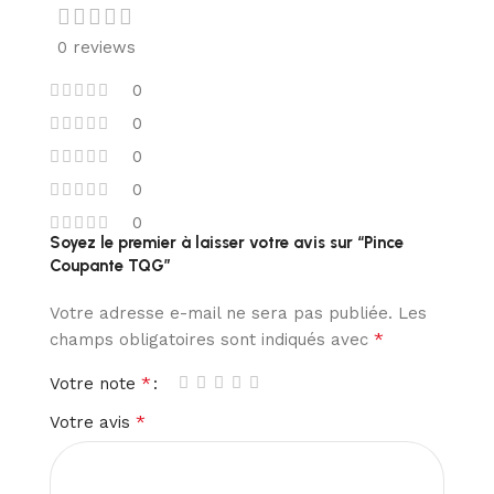
0 reviews
0
0
0
0
0
Soyez le premier à laisser votre avis sur “Pince
Coupante TQG”
Votre adresse e-mail ne sera pas publiée.
Les
*
champs obligatoires sont indiqués avec
*
Votre note
*
Votre avis