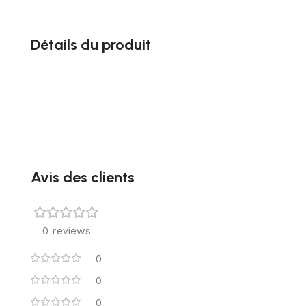
Détails du produit
Avis des clients
0 reviews
0
0
0