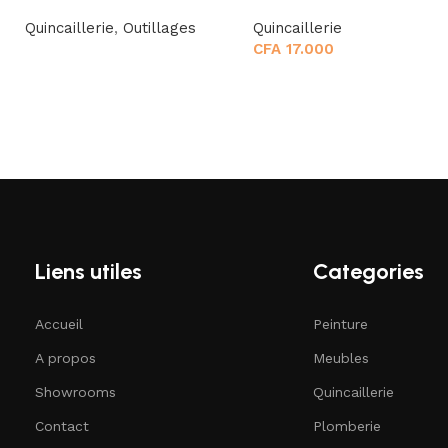
Quincaillerie
,
Outillages
Quincaillerie
CFA
17.000
Liens utiles
Categories
Accueil
Peinture
A propos
Meubles
Showrooms
Quincaillerie
Contact
Plomberie