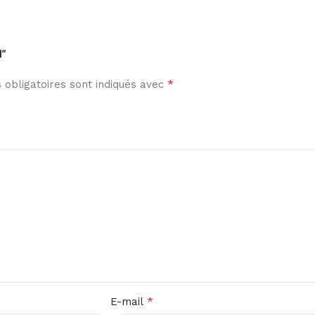
1”
*
obligatoires sont indiqués avec
*
E-mail