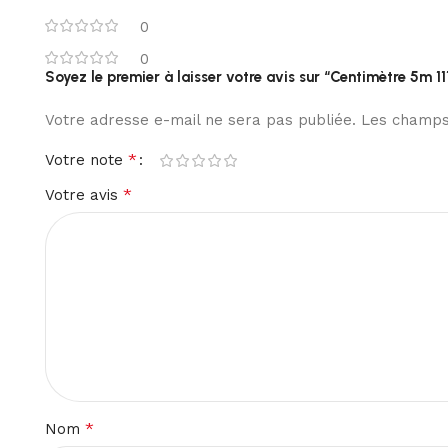
0
0
Soyez le premier à laisser votre avis sur “Centimètre 5m 11
Votre adresse e-mail ne sera pas publiée.
Les champs 
*
Votre note
*
Votre avis
*
Nom