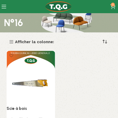
0
N°16
Afficher la colonne:
Scie à bois