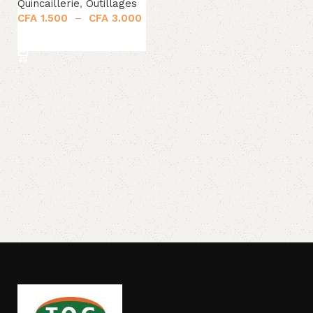
Quincaillerie
,
Outillages
CFA
1.500
–
CFA
3.000
Choix des options